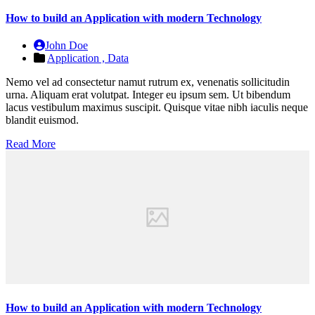
How to build an Application with modern Technology
John Doe
Application ,
Data
Nemo vel ad consectetur namut rutrum ex, venenatis sollicitudin
urna. Aliquam erat volutpat. Integer eu ipsum sem. Ut bibendum
lacus vestibulum maximus suscipit. Quisque vitae nibh iaculis neque
blandit euismod.
Read More
How to build an Application with modern Technology