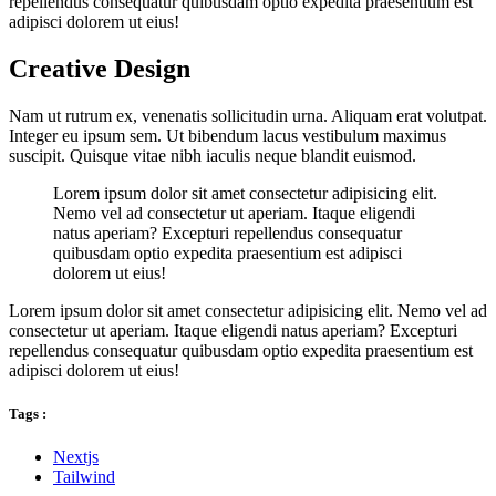
repellendus consequatur quibusdam optio expedita praesentium est
adipisci dolorem ut eius!
Creative Design
Nam ut rutrum ex, venenatis sollicitudin urna. Aliquam erat volutpat.
Integer eu ipsum sem. Ut bibendum lacus vestibulum maximus
suscipit. Quisque vitae nibh iaculis neque blandit euismod.
Lorem ipsum dolor sit amet consectetur adipisicing elit.
Nemo vel ad consectetur ut aperiam. Itaque eligendi
natus aperiam? Excepturi repellendus consequatur
quibusdam optio expedita praesentium est adipisci
dolorem ut eius!
Lorem ipsum dolor sit amet consectetur adipisicing elit. Nemo vel ad
consectetur ut aperiam. Itaque eligendi natus aperiam? Excepturi
repellendus consequatur quibusdam optio expedita praesentium est
adipisci dolorem ut eius!
Tags :
Nextjs
Tailwind