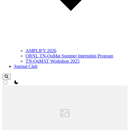
AMPLIFY 2026
ORNL TN-QuMat Summer Internship Program
TN-QuMAT Workshop 2025
Journal Club
theme switcher