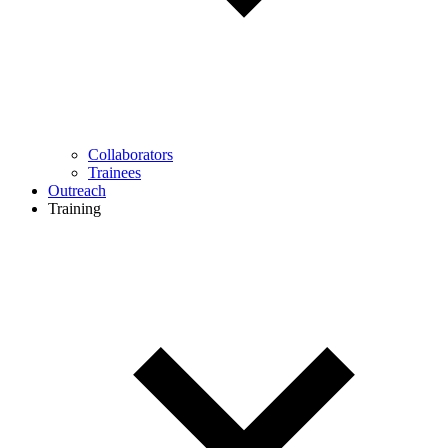
Collaborators
Trainees
Outreach
Training