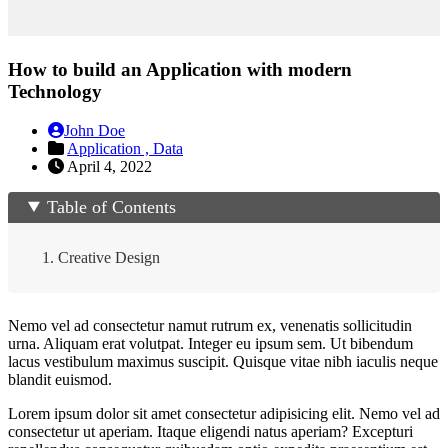
How to build an Application with modern
Technology
John Doe
Application ,
Data
April 4, 2022
Table of Contents
Creative Design
Nemo vel ad consectetur namut rutrum ex, venenatis sollicitudin
urna. Aliquam erat volutpat. Integer eu ipsum sem. Ut bibendum
lacus vestibulum maximus suscipit. Quisque vitae nibh iaculis neque
blandit euismod.
Lorem ipsum dolor sit amet consectetur adipisicing elit. Nemo vel ad
consectetur ut aperiam. Itaque eligendi natus aperiam? Excepturi