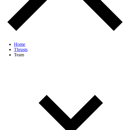
Home
Thrusts
Team