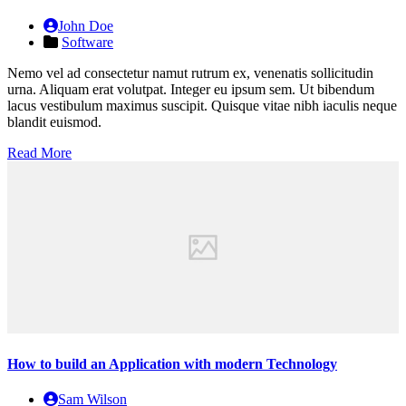
John Doe
Software
Nemo vel ad consectetur namut rutrum ex, venenatis sollicitudin
urna. Aliquam erat volutpat. Integer eu ipsum sem. Ut bibendum
lacus vestibulum maximus suscipit. Quisque vitae nibh iaculis neque
blandit euismod.
Read More
How to build an Application with modern Technology
Sam Wilson